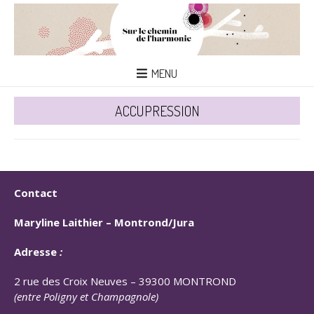
MENU
ACCUPRESSION
Contact
Maryline Laithier –
Montrond/Jura
Adresse
:
2 rue des Croix Neuves – 39300 MONTROND
(entre Poligny et Champagnole)